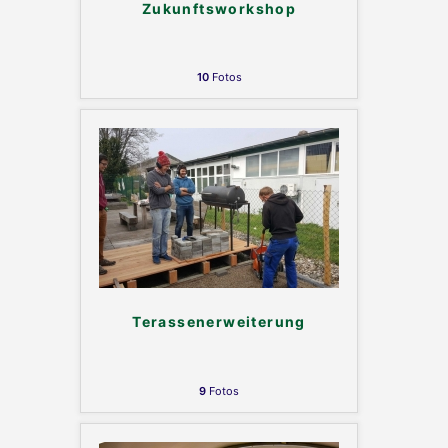
Zukunftsworkshop
10
Fotos
Terassenerweiterung
9
Fotos