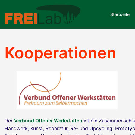
Zum
Inhalt
Startseite
springen
Kooperationen
Der
Verbund Offener Werkstätten
ist ein Zusammenschlus
Handwerk, Kunst, Reparatur, Re- und Upcycling, Prototypi