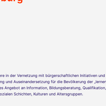
re in der Vernetzung mit bürgerschaftlichen Initiativen un
ung und Auseinandersetzung für die Bevölkerung der „lerne
ertes Angebot an Information, Bildungsberatung, Qualifikation,
zialen Schichten, Kulturen und Altersgruppen.