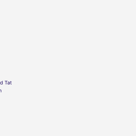
d Tat
h