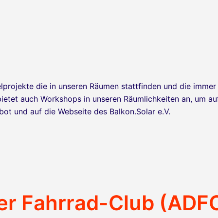
telprojekte die in unseren Räumen stattfinden und die immer
bietet auch Workshops in unseren Räumlichkeiten an, um a
ebot und auf die Webseite des Balkon.Solar e.V.
er Fahrrad-Club (ADF