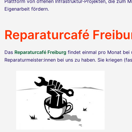
Plattform von offenen Infrastruktur-Projekten, die zum 
Eigenarbeit fördern.
Reparaturcafé Freibu
Das
Reparaturcafé Freiburg
findet einmal pro Monat bei u
Reparaturmeister:innen bei uns zu haben. Sie kriegen (fast