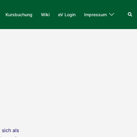
Suc
Kursbuchung
Wiki
eV Login
Impressum
 sich als