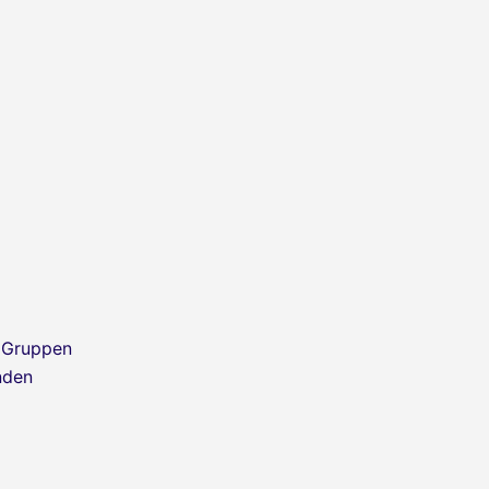
d Gruppen
nden