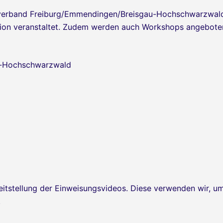
isverband Freiburg/Emmendingen/Breisgau-Hochschwarzwald
tion veranstaltet. Zudem werden auch Workshops angebote
eitstellung der Einweisungsvideos. Diese verwenden wir, u
.