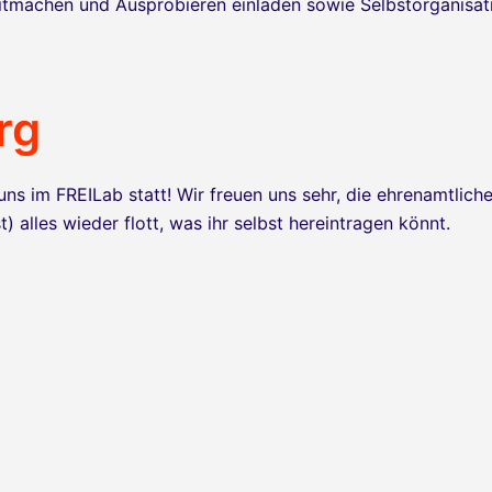
Mitmachen und Ausprobieren einladen sowie Selbstorganisat
rg
ns im FREILab statt! Wir freuen uns sehr, die ehrenamtlich
) alles wieder flott, was ihr selbst hereintragen könnt.