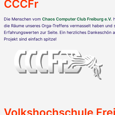
CCCFr
Die Menschen vom
Chaos Computer Club Freiburg e.V.
h
die Räume unseres Orga-Treffens vermasselt haben und s
Erfahrungswerten zur Seite. Ein herzliches Dankeschön a
Projekt sind einfach spitze!
Volkshochschule Fre