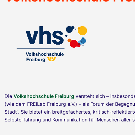
Die
Volkshochschule Freiburg
versteht sich – insbesonde
(wie dem FREILab Freiburg e.V.) – als Forum der Begegn
Stadt“. Sie bietet ein breitgefächertes, kritisch-reflekti
Selbsterfahrung und Kommunikation für Menschen aller so