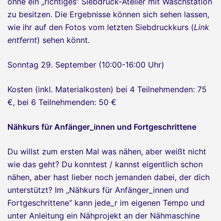
ohne ein „richtiges“ Siebdruck-Atelier mit Waschstation
zu besitzen. Die Ergebnisse können sich sehen lassen,
wie ihr auf den Fotos vom letzten Siebdruckkurs (
Link
entfernt
) sehen könnt.
Sonntag 29. September (10:00-16:00 Uhr)
Kosten (inkl. Materialkosten) bei 4 Teilnehmenden: 75
€, bei 6 Teilnehmenden: 50 €
Nähkurs für Anfänger_innen und Fortgeschrittene
Du willst zum ersten Mal was nähen, aber weißt nicht
wie das geht? Du konntest / kannst eigentlich schon
nähen, aber hast lieber noch jemanden dabei, der dich
unterstützt? Im „Nähkurs für Anfänger_innen und
Fortgeschrittene“ kann jede_r im eigenen Tempo und
unter Anleitung ein Nähprojekt an der Nähmaschine