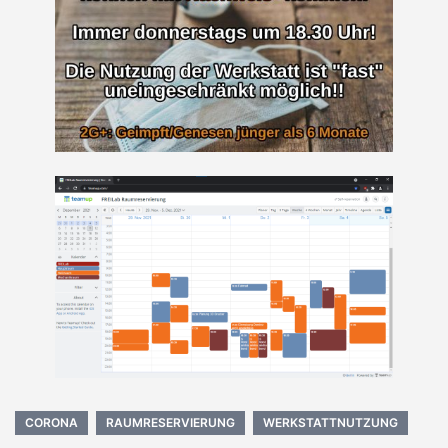
CORONA
RAUMRESERVIERUNG
WERKSTATTNUTZUNG